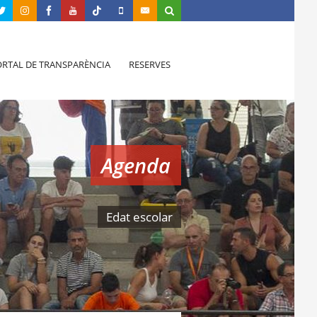
RTAL DE TRANSPARÈNCIA
RESERVES
Agenda
Edat escolar