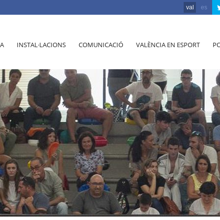
val
es
A
INSTAL·LACIONS
COMUNICACIÓ
VALÈNCIA EN ESPORT
PO