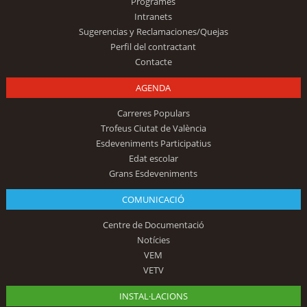
Programes
Intranets
Sugerencias y Reclamaciones/Quejas
Perfil del contractant
Contacte
AGENDA
Carreres Populars
Trofeus Ciutat de València
Esdeveniments Participatius
Edat escolar
Grans Esdeveniments
COMUNICACIÓ
Centre de Documentació
Notícies
VEM
VETV
INSTAL·LACIONS