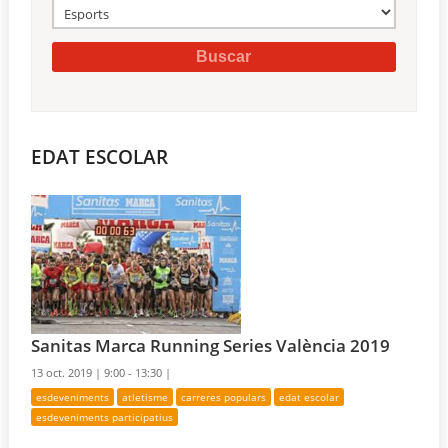
EDAT ESCOLAR
Sanitas Marca Running Series València 2019
13 oct. 2019 |
9:00 - 13:30 |
esdeveniments
atletisme
carreres populars
edat escolar
esdeveniments participatius