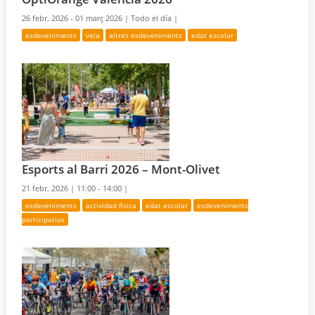
26 febr. 2026 - 01 març 2026 |
Todo el día |
esdeveniments
vela
altres esdeveniments
edat escolar
Esports al Barri 2026 – Mont-Olivet
21 febr. 2026 |
11:00 - 14:00 |
esdeveniments
actividad física
edat escolar
esdeveniments
participatius