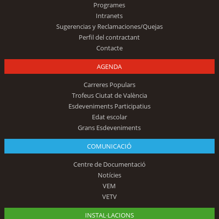
Programes
Intranets
Sugerencias y Reclamaciones/Quejas
Perfil del contractant
Contacte
AGENDA
Carreres Populars
Trofeus Ciutat de València
Esdeveniments Participatius
Edat escolar
Grans Esdeveniments
COMUNICACIÓ
Centre de Documentació
Notícies
VEM
VETV
INSTAL·LACIONS