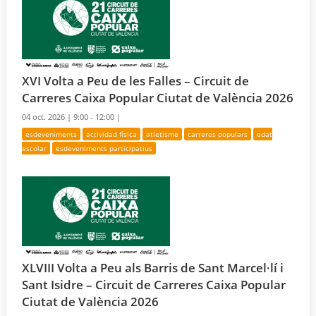
XVI Volta a Peu de les Falles – Circuit de
Carreres Caixa Popular Ciutat de València 2026
04 oct. 2026 |
9:00 - 12:00 |
esdeveniments
actividad física
atletisme
carreres populars
edat
escolar
esdeveniments participatius
XLVIII Volta a Peu als Barris de Sant Marcel·lí i
Sant Isidre – Circuit de Carreres Caixa Popular
Ciutat de València 2026