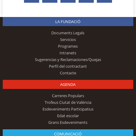
LA FUNDACIÓ
Documents Legals
Servicios
Programes
Intranets
Sugerencias y Reclamaciones/Quejas
Perfil del contractant
Contacte
AGENDA
Carreres Populars
Trofeus Ciutat de València
Esdeveniments Participatius
Edat escolar
Grans Esdeveniments
COMUNICACIÓ