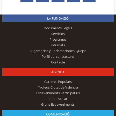
LA FUNDACIÓ
Documents Legals
Servicios
Programes
Intranets
Sugerencias y Reclamaciones/Quejas
Perfil del contractant
Contacte
AGENDA
Carreres Populars
Trofeus Ciutat de València
Esdeveniments Participatius
Edat escolar
Grans Esdeveniments
COMUNICACIÓ