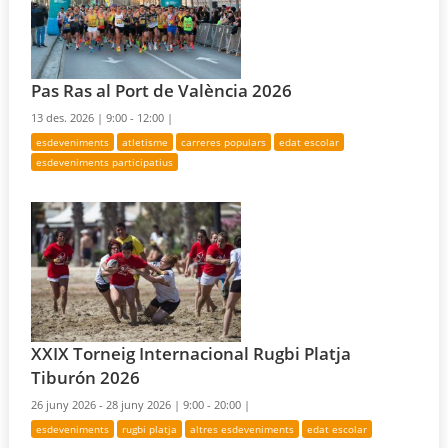
Pas Ras al Port de València 2026
13 des. 2026 |
9:00 - 12:00 |
esdeveniments
atletisme
carreres populars
edat escolar
esdeveniments participatius
XXIX Torneig Internacional Rugbi Platja
Tiburón 2026
26 juny 2026 - 28 juny 2026 |
9:00 - 20:00 |
esdeveniments
rugbi platja
altres esdeveniments
edat escolar