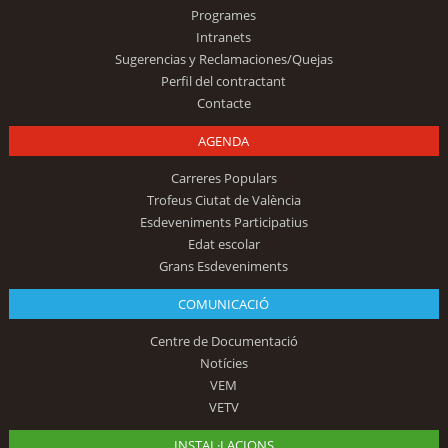
Programes
Intranets
Sugerencias y Reclamaciones/Quejas
Perfil del contractant
Contacte
AGENDA
Carreres Populars
Trofeus Ciutat de València
Esdeveniments Participatius
Edat escolar
Grans Esdeveniments
COMUNICACIÓ
Centre de Documentació
Notícies
VEM
VETV
INSTAL·LACIONS