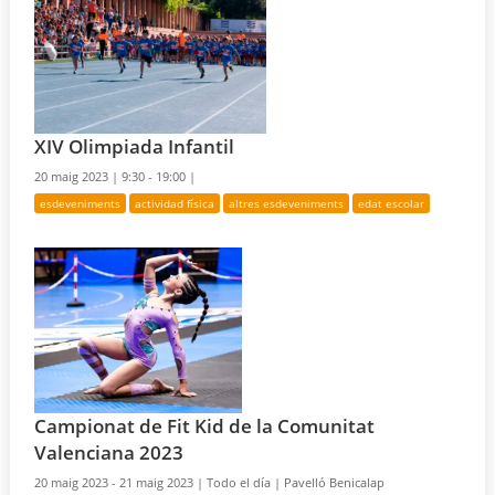
XIV Olimpiada Infantil
20 maig 2023 |
9:30 - 19:00 |
esdeveniments
actividad física
altres esdeveniments
edat escolar
Campionat de Fit Kid de la Comunitat
Valenciana 2023
20 maig 2023 - 21 maig 2023 |
Todo el día |
Pavelló Benicalap