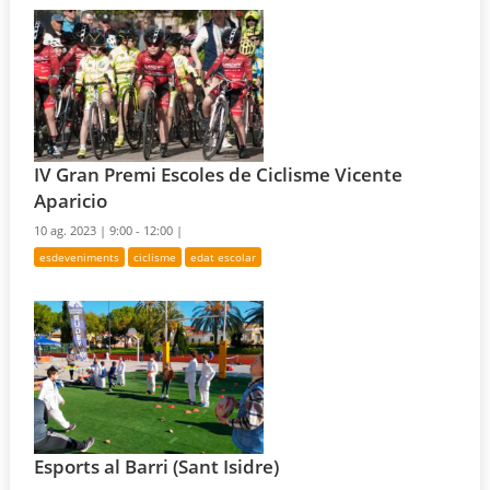
IV Gran Premi Escoles de Ciclisme Vicente
Aparicio
10 ag. 2023 |
9:00 - 12:00 |
esdeveniments
ciclisme
edat escolar
Esports al Barri (Sant Isidre)