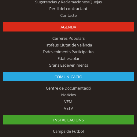
Sugerencias y Reclamaciones/Quejas
Perfil del contractant
Contacte
AGENDA
Carreres Populars
Trofeus Ciutat de València
Esdeveniments Participatius
Edat escolar
Grans Esdeveniments
COMUNICACIÓ
Centre de Documentació
Notícies
VEM
VETV
INSTAL·LACIONS
Camps de Futbol