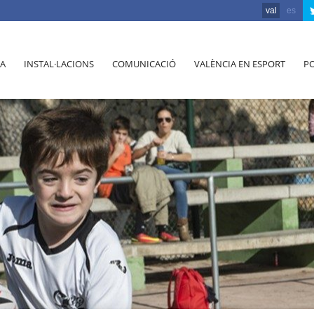
val
es
A
INSTAL·LACIONS
COMUNICACIÓ
VALÈNCIA EN ESPORT
PO