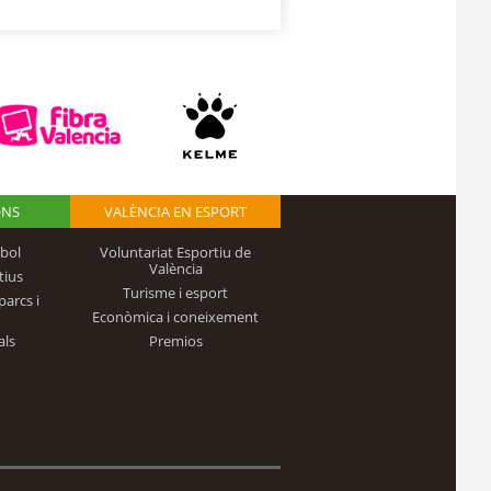
ONS
VALÈNCIA EN ESPORT
bol
Voluntariat Esportiu de
València
tius
Turisme i esport
parcs i
Econòmica i coneixement
als
Premios