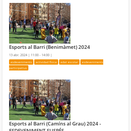
Esports al Barri (Benimàmet) 2024
13 abr. 2024 |
11:00 - 14:00 |
esdeveniments
actividad física
edat escolar
esdeveniments
participatius
Esports al Barri (Camíns al Grau) 2024 -
ESDEVENIMENT SUSPÉS