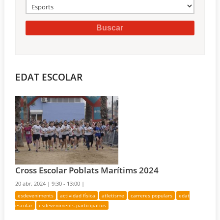
EDAT ESCOLAR
Cross Escolar Poblats Marítims 2024
20 abr. 2024 |
9:30 - 13:00 |
esdeveniments
actividad física
atletisme
carreres populars
edat
escolar
esdeveniments participatius