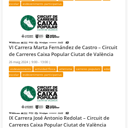
escolar
esdeveniments participatius
VI Carrera Marta Fernández de Castro – Circuit
de Carreres Caixa Popular Ciutat de València
26 maig 2024 |
9:00 - 13:00 |
esdeveniments
actividad física
atletisme
carreres populars
edat
escolar
esdeveniments participatius
IX Carrera José Antonio Redolat – Circuit de
Carreres Caixa Popular Ciutat de València