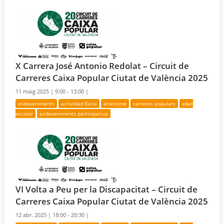
X Carrera José Antonio Redolat – Circuit de
Carreres Caixa Popular Ciutat de València 2025
11 maig 2025 |
9:00 - 13:00 |
esdeveniments
actividad física
atletisme
carreres populars
edat
escolar
esdeveniments participatius
VI Volta a Peu per la Discapacitat – Circuit de
Carreres Caixa Popular Ciutat de València 2025
12 abr. 2025 |
18:00 - 20:30 |