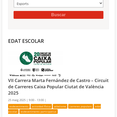
EDAT ESCOLAR
VII Carrera Marta Fernández de Castro – Circuit
de Carreres Caixa Popular Ciutat de València
2025
25 maig 2025 |
9:00 - 13:00 |
esdeveniments
actividad física
atletisme
carreres populars
edat
escolar
esdeveniments participatius