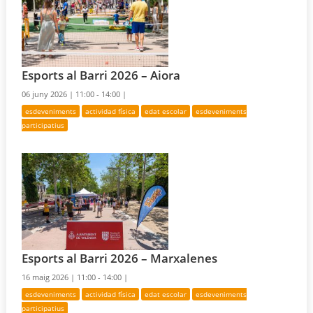
Esports al Barri 2026 – Aiora
06 juny 2026 |
11:00 - 14:00 |
esdeveniments
actividad física
edat escolar
esdeveniments
participatius
Esports al Barri 2026 – Marxalenes
16 maig 2026 |
11:00 - 14:00 |
esdeveniments
actividad física
edat escolar
esdeveniments
participatius