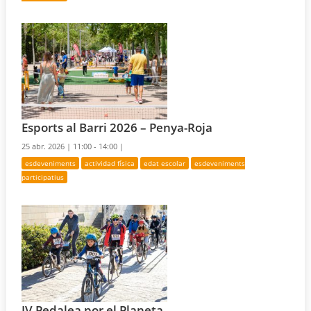
Esports al Barri 2026 – Penya-Roja
25 abr. 2026 |
11:00 - 14:00 |
esdeveniments
actividad física
edat escolar
esdeveniments
participatius
IV Pedalea por el Planeta