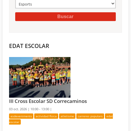
EDAT ESCOLAR
III Cross Escolar SD Correcaminos
03 oct. 2026 |
10:00 - 13:00 |
esdeveniments
actividad física
atletisme
carreres populars
edat
escolar