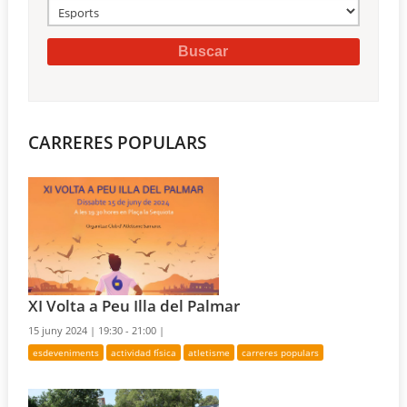
CARRERES POPULARS
XI Volta a Peu Illa del Palmar
15 juny 2024 |
19:30 - 21:00 |
esdeveniments
actividad física
atletisme
carreres populars