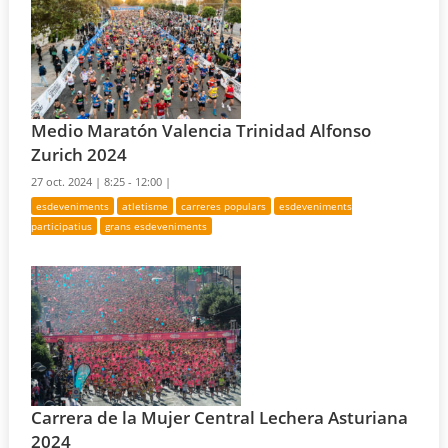
Medio Maratón Valencia Trinidad Alfonso
Zurich 2024
27 oct. 2024 |
8:25 - 12:00 |
esdeveniments
atletisme
carreres populars
esdeveniments
participatius
grans esdeveniments
Carrera de la Mujer Central Lechera Asturiana
2024