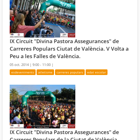
IX Circuit "Divina Pastora Assegurances" de
Carreres Populars Ciutat de València. V Volta a
Peu a les Falles de València.
05 oct. 2014 |
9:00 - 11:00 |
esdeveniments
atletisme
carreres populars
edat escolar
IX Circuit "Divina Pastora Assegurances" de
Carreres Populars de la Ciutat de València.