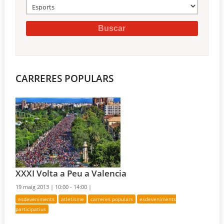
CARRERES POPULARS
XXXI Volta a Peu a Valencia
19 maig 2013 |
10:00 - 14:00 |
esdeveniments
atletisme
carreres populars
esdeveniments
participatius