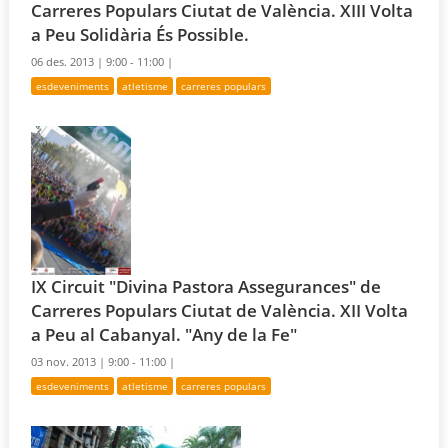
Carreres Populars Ciutat de València. XIII Volta
a Peu Solidària És Possible.
06 des. 2013 |
9:00 - 11:00 |
esdeveniments
atletisme
carreres populars
IX Circuit "Divina Pastora Assegurances" de
Carreres Populars Ciutat de València. XII Volta
a Peu al Cabanyal. "Any de la Fe"
03 nov. 2013 |
9:00 - 11:00 |
esdeveniments
atletisme
carreres populars