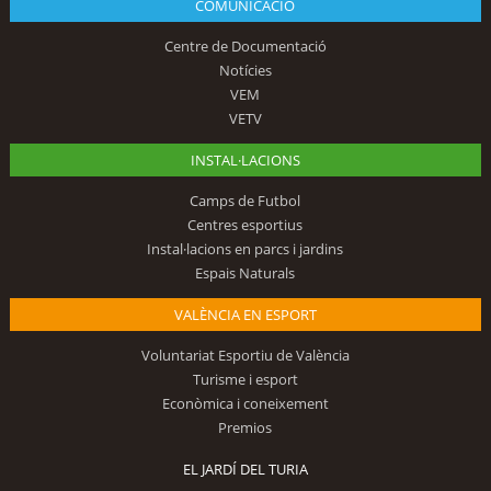
COMUNICACIÓ
Centre de Documentació
Notícies
VEM
VETV
INSTAL·LACIONS
Camps de Futbol
Centres esportius
Instal·lacions en parcs i jardins
Espais Naturals
VALÈNCIA EN ESPORT
Voluntariat Esportiu de València
Turisme i esport
Econòmica i coneixement
Premios
EL JARDÍ DEL TURIA