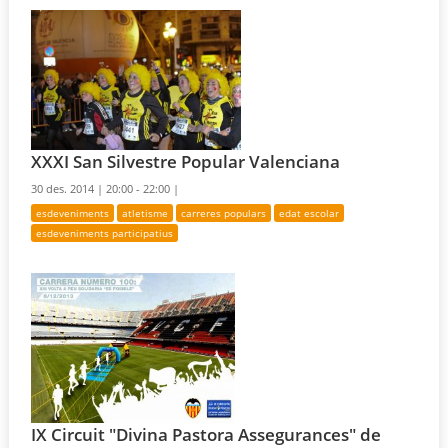
XXXI San Silvestre Popular Valenciana
30 des. 2014 |
20:00 - 22:00 |
esdeveniments
atletisme
carreres populars
edat escolar
esdeveniments participatius
IX Circuit "Divina Pastora Assegurances" de