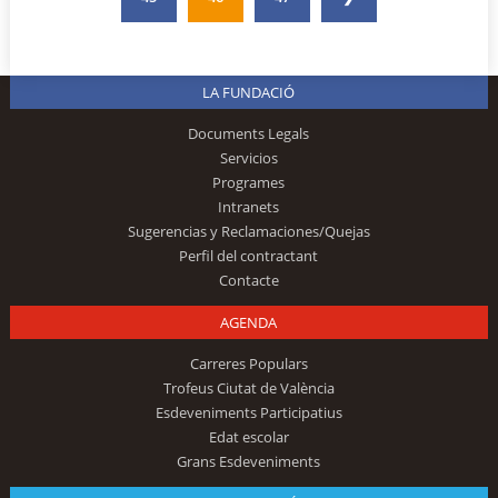
LA FUNDACIÓ
Documents Legals
Servicios
Programes
Intranets
Sugerencias y Reclamaciones/Quejas
Perfil del contractant
Contacte
AGENDA
Carreres Populars
Trofeus Ciutat de València
Esdeveniments Participatius
Edat escolar
Grans Esdeveniments