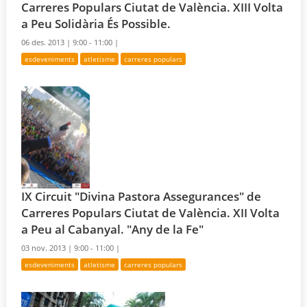
Carreres Populars Ciutat de València. XIII Volta
a Peu Solidària És Possible.
06 des. 2013 |
9:00 - 11:00 |
esdeveniments
atletisme
carreres populars
IX Circuit "Divina Pastora Assegurances" de
Carreres Populars Ciutat de València. XII Volta
a Peu al Cabanyal. "Any de la Fe"
03 nov. 2013 |
9:00 - 11:00 |
esdeveniments
atletisme
carreres populars