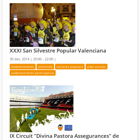
XXXI San Silvestre Popular Valenciana
30 des. 2014 |
20:00 - 22:00 |
esdeveniments
atletisme
carreres populars
edat escolar
esdeveniments participatius
IX Circuit "Divina Pastora Assegurances" de