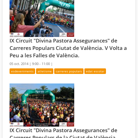
IX Circuit "Divina Pastora Assegurances" de
Carreres Populars Ciutat de València. V Volta a
Peu a les Falles de València.
05 oct. 2014 |
9:00 - 11:00 |
esdeveniments
atletisme
carreres populars
edat escolar
IX Circuit "Divina Pastora Assegurances" de
Carreres Populars de la Ciutat de València.