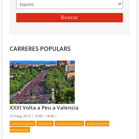
CARRERES POPULARS
XXXI Volta a Peu a Valencia
19 maig 2013 |
10:00 - 14:00 |
esdeveniments
atletisme
carreres populars
esdeveniments
participatius