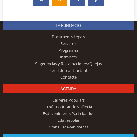
LA FUNDACIÓ
Documents Legals
Servicios
Programes
Intranets
Sugerencias y Reclamaciones/Quejas
Perfil del contractant
Contacte
AGENDA
Carreres Populars
Trofeus Ciutat de València
Esdeveniments Participatius
Edat escolar
Grans Esdeveniments