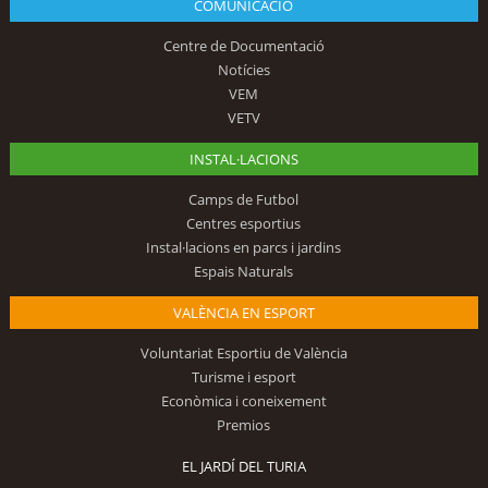
COMUNICACIÓ
Centre de Documentació
Notícies
VEM
VETV
INSTAL·LACIONS
Camps de Futbol
Centres esportius
Instal·lacions en parcs i jardins
Espais Naturals
VALÈNCIA EN ESPORT
Voluntariat Esportiu de València
Turisme i esport
Econòmica i coneixement
Premios
EL JARDÍ DEL TURIA