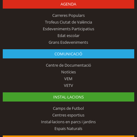
AGENDA
Carreres Populars
Trofeus Ciutat de València
Esdeveniments Participatius
Edat escolar
Grans Esdeveniments
COMUNICACIÓ
Centre de Documentació
Notícies
VEM
VETV
INSTAL·LACIONS
Camps de Futbol
Centres esportius
Instal·lacions en parcs i jardins
Espais Naturals