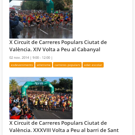
X Circuit de Carreres Populars Ciutat de
València. XIV Volta a Peu al Cabanyal
02 nov. 2014 |
9:00 - 12:00 |
esdeveniments
atletisme
carreres populars
edat escolar
X Circuit de Carreres Populars Ciutat de
València. XXXVIII Volta a Peu al barri de Sant