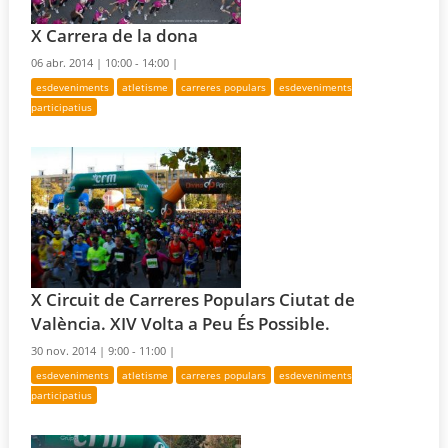
X Carrera de la dona
06 abr. 2014 |
10:00 - 14:00 |
esdeveniments
atletisme
carreres populars
esdeveniments
participatius
X Circuit de Carreres Populars Ciutat de
València. XIV Volta a Peu És Possible.
30 nov. 2014 |
9:00 - 11:00 |
esdeveniments
atletisme
carreres populars
esdeveniments
participatius