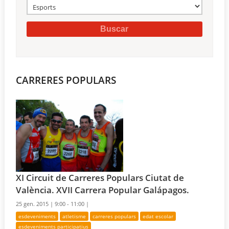
CARRERES POPULARS
XI Circuit de Carreres Populars Ciutat de
València. XVII Carrera Popular Galápagos.
25 gen. 2015 |
9:00 - 11:00 |
esdeveniments
atletisme
carreres populars
edat escolar
esdeveniments participatius