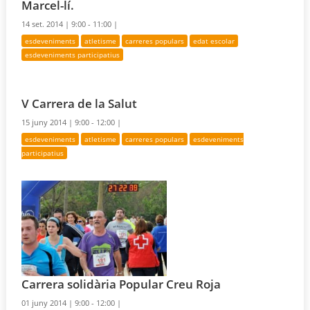
Marcel-lí.
14 set. 2014 |
9:00 - 11:00 |
esdeveniments
atletisme
carreres populars
edat escolar
esdeveniments participatius
V Carrera de la Salut
15 juny 2014 |
9:00 - 12:00 |
esdeveniments
atletisme
carreres populars
esdeveniments
participatius
Carrera solidària Popular Creu Roja
01 juny 2014 |
9:00 - 12:00 |