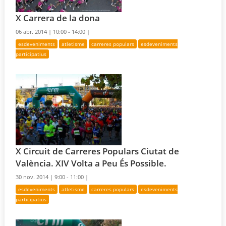
X Carrera de la dona
06 abr. 2014 |
10:00 - 14:00 |
esdeveniments
atletisme
carreres populars
esdeveniments
participatius
X Circuit de Carreres Populars Ciutat de
València. XIV Volta a Peu És Possible.
30 nov. 2014 |
9:00 - 11:00 |
esdeveniments
atletisme
carreres populars
esdeveniments
participatius