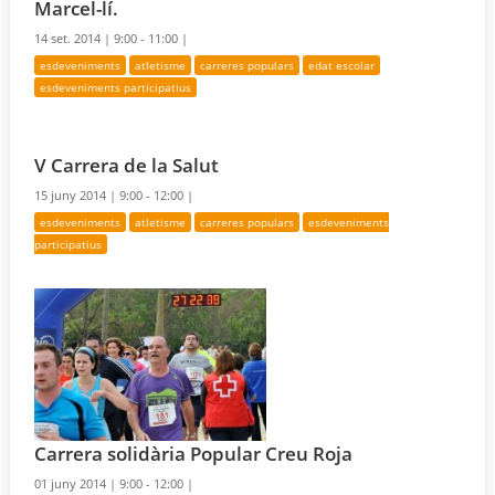
Marcel-lí.
14 set. 2014 |
9:00 - 11:00 |
esdeveniments
atletisme
carreres populars
edat escolar
esdeveniments participatius
V Carrera de la Salut
15 juny 2014 |
9:00 - 12:00 |
esdeveniments
atletisme
carreres populars
esdeveniments
participatius
Carrera solidària Popular Creu Roja
01 juny 2014 |
9:00 - 12:00 |