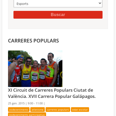
CARRERES POPULARS
XI Circuit de Carreres Populars Ciutat de
València. XVII Carrera Popular Galápagos.
25 gen. 2015 |
9:00 - 11:00 |
esdeveniments
atletisme
carreres populars
edat escolar
esdeveniments participatius