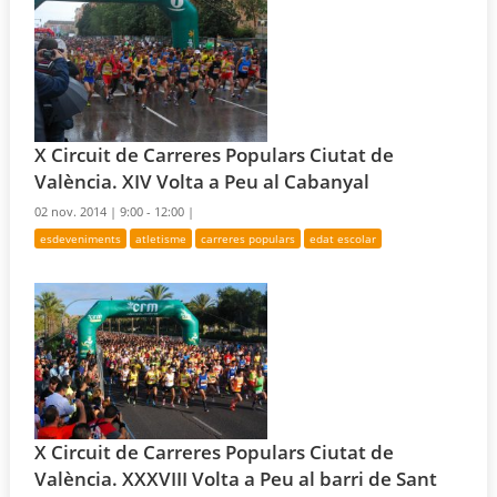
X Circuit de Carreres Populars Ciutat de
València. XIV Volta a Peu al Cabanyal
02 nov. 2014 |
9:00 - 12:00 |
esdeveniments
atletisme
carreres populars
edat escolar
X Circuit de Carreres Populars Ciutat de
València. XXXVIII Volta a Peu al barri de Sant