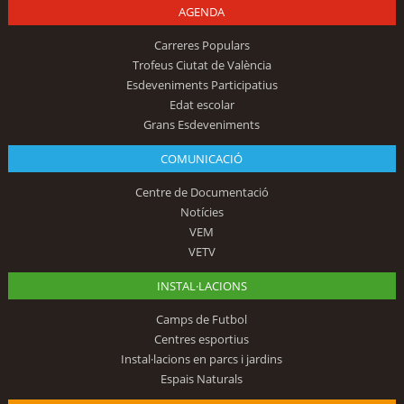
AGENDA
Carreres Populars
Trofeus Ciutat de València
Esdeveniments Participatius
Edat escolar
Grans Esdeveniments
COMUNICACIÓ
Centre de Documentació
Notícies
VEM
VETV
INSTAL·LACIONS
Camps de Futbol
Centres esportius
Instal·lacions en parcs i jardins
Espais Naturals