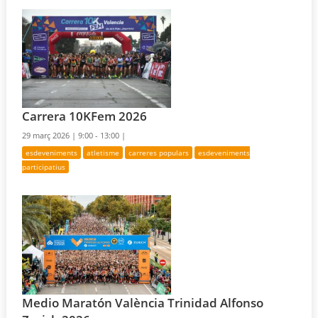
Carrera 10KFem 2026
29 març 2026 |
9:00 - 13:00 |
esdeveniments
atletisme
carreres populars
esdeveniments
participatius
Medio Maratón València Trinidad Alfonso