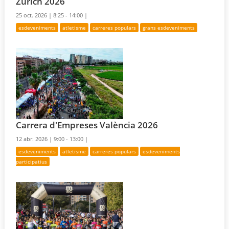
Zurich 2026
25 oct. 2026 |
8:25 - 14:00 |
esdeveniments
atletisme
carreres populars
grans esdeveniments
Carrera d'Empreses València 2026
12 abr. 2026 |
9:00 - 13:00 |
esdeveniments
atletisme
carreres populars
esdeveniments
participatius