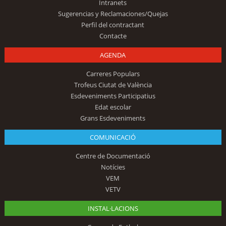
Intranets
Sugerencias y Reclamaciones/Quejas
Perfil del contractant
Contacte
AGENDA
Carreres Populars
Trofeus Ciutat de València
Esdeveniments Participatius
Edat escolar
Grans Esdeveniments
COMUNICACIÓ
Centre de Documentació
Notícies
VEM
VETV
INSTAL·LACIONS