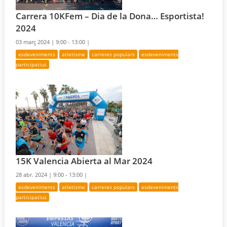
Carrera 10KFem – Dia de la Dona… Esportista!
2024
03 març 2024 |
9:00 - 13:00 |
esdeveniments
atletisme
carreres populars
esdeveniments
participatius
15K Valencia Abierta al Mar 2024
28 abr. 2024 |
9:00 - 13:00 |
esdeveniments
atletisme
carreres populars
esdeveniments
participatius