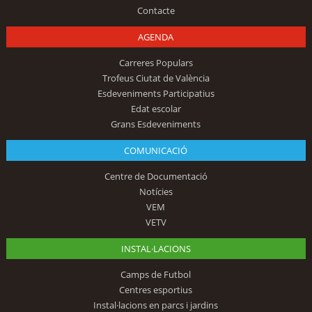
Contacte
AGENDA
Carreres Populars
Trofeus Ciutat de València
Esdeveniments Participatius
Edat escolar
Grans Esdeveniments
COMUNICACIÓ
Centre de Documentació
Notícies
VEM
VETV
INSTAL·LACIONS
Camps de Futbol
Centres esportius
Instal·lacions en parcs i jardins