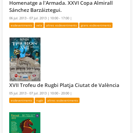
Homenatge a l'Armada. XXVI Copa Almirall
Sánchez Barzáiztegui.
06 jul. 2013 - 07 jul. 2013 |
10:00 - 17:00 |
esdeveniments
vela
altres esdeveniments
grans esdeveniments
XVII Trofeu de Rugbi Platja Ciutat de València
05 jul. 2013 - 07 jul. 2013 |
10:00 - 20:00 |
esdeveniments
rugbi
altres esdeveniments