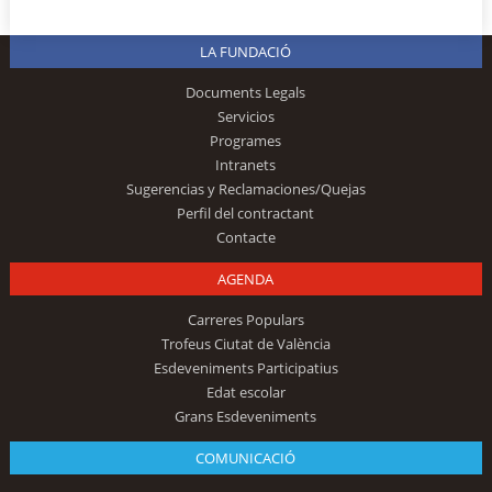
LA FUNDACIÓ
Documents Legals
Servicios
Programes
Intranets
Sugerencias y Reclamaciones/Quejas
Perfil del contractant
Contacte
AGENDA
Carreres Populars
Trofeus Ciutat de València
Esdeveniments Participatius
Edat escolar
Grans Esdeveniments
COMUNICACIÓ