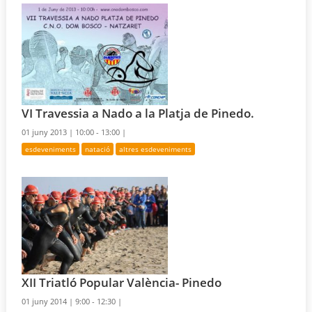
VI Travessia a Nado a la Platja de Pinedo.
01 juny 2013 |
10:00 - 13:00 |
esdeveniments
natació
altres esdeveniments
XII Triatló Popular València- Pinedo
01 juny 2014 |
9:00 - 12:30 |