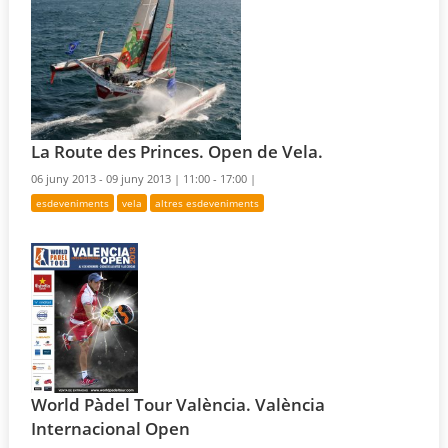
La Route des Princes. Open de Vela.
06 juny 2013 - 09 juny 2013 |
11:00 - 17:00 |
esdeveniments
vela
altres esdeveniments
World Pàdel Tour València. València
Internacional Open