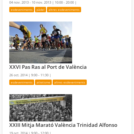
04 nov. 2013 - 10 nov. 2013 |
10:00 - 20:00 |
esdeveniments
pàdel
altres esdeveniments
XXVI Pas Ras al Port de València
26 oct. 2014 |
9:00 - 11:30 |
esdeveniments
atletisme
altres esdeveniments
XXIII Mitja Marató València Trinidad Alfonso
19 oct. 2014 |
9:00 - 12:00 |