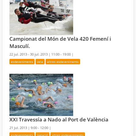
Campionat del Món de Vela 420 Femení i
Masculí.
22 jul. 2013 - 30 jul. 2013 |
11:00 - 19:00 |
esdeveniments
vela
altres esdeveniments
XXI Travessía a Nado al Port de València
21 jul. 2013 |
9:00 - 12:00 |
esdeveniments
natació
altres esdeveniments