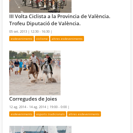
III Volta Ciclista a la Provincia de València.
Trofeu Diputació de València.
05 set. 2013 |
12:30 - 16:30 |
esdeveniments
ciclisme
altres esdeveniments
Corregudes de Joies
12 ag. 2014 - 14 ag. 2014 |
19:00 - 0:00 |
esdeveniments
esports tradicionals
altres esdeveniments