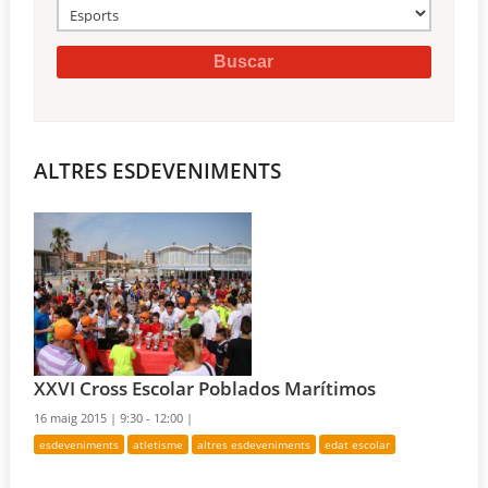
ALTRES ESDEVENIMENTS
XXVI Cross Escolar Poblados Marítimos
16 maig 2015 |
9:30 - 12:00 |
esdeveniments
atletisme
altres esdeveniments
edat escolar