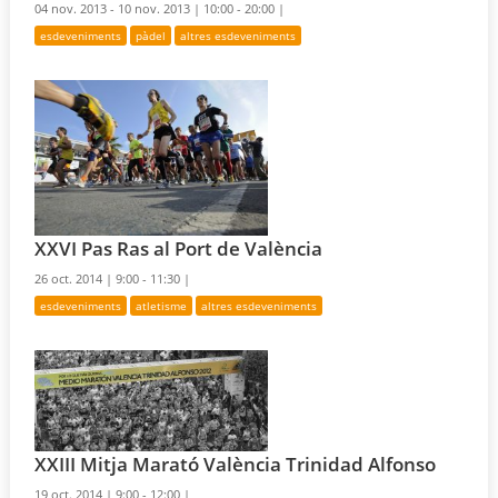
04 nov. 2013 - 10 nov. 2013 |
10:00 - 20:00 |
esdeveniments
pàdel
altres esdeveniments
XXVI Pas Ras al Port de València
26 oct. 2014 |
9:00 - 11:30 |
esdeveniments
atletisme
altres esdeveniments
XXIII Mitja Marató València Trinidad Alfonso
19 oct. 2014 |
9:00 - 12:00 |