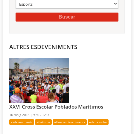
ALTRES ESDEVENIMENTS
XXVI Cross Escolar Poblados Marítimos
16 maig 2015 |
9:30 - 12:00 |
esdeveniments
atletisme
altres esdeveniments
edat escolar