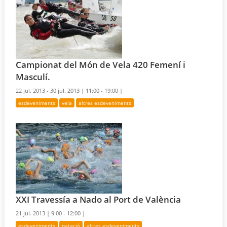
Campionat del Món de Vela 420 Femení i
Masculí.
22 jul. 2013 - 30 jul. 2013 |
11:00 - 19:00 |
esdeveniments
vela
altres esdeveniments
XXI Travessía a Nado al Port de València
21 jul. 2013 |
9:00 - 12:00 |
esdeveniments
natació
altres esdeveniments