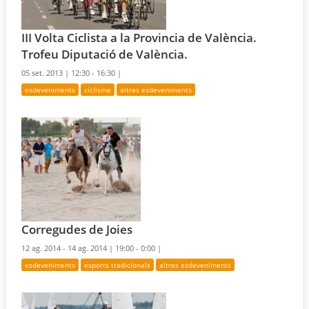
III Volta Ciclista a la Provincia de València.
Trofeu Diputació de València.
05 set. 2013 |
12:30 - 16:30 |
esdeveniments
ciclisme
altres esdeveniments
Corregudes de Joies
12 ag. 2014 - 14 ag. 2014 |
19:00 - 0:00 |
esdeveniments
esports tradicionals
altres esdeveniments