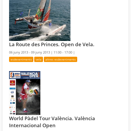
La Route des Princes. Open de Vela.
06 juny 2013 - 09 juny 2013 |
11:00 - 17:00 |
esdeveniments
vela
altres esdeveniments
World Pàdel Tour València. València
Internacional Open