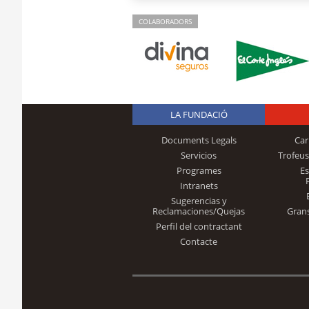
COLABORADORS
LA FUNDACIÓ
Documents Legals
Car
Servicios
Trofeus
Programes
E
Intranets
Sugerencias y
Reclamaciones/Quejas
Gran
Perfil del contractant
Contacte