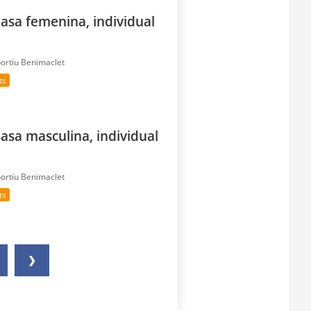
asa femenina, individual
portiu Benimaclet
ts
asa masculina, individual
portiu Benimaclet
ts
❯