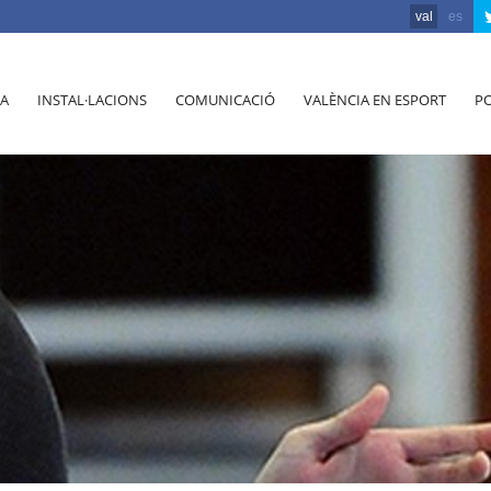
val
es
A
INSTAL·LACIONS
COMUNICACIÓ
VALÈNCIA EN ESPORT
PO