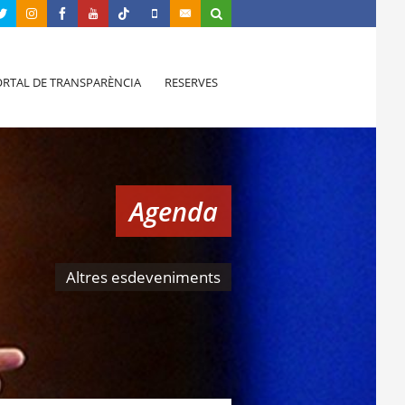
RTAL DE TRANSPARÈNCIA
RESERVES
Agenda
Altres esdeveniments