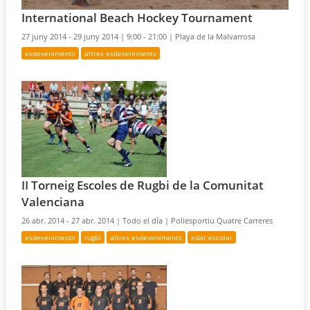
International Beach Hockey Tournament
27 juny 2014 - 29 juny 2014 |
9:00 - 21:00 |
Playa de la Malvarrosa
esdeveniments
altres esdeveniments
II Torneig Escoles de Rugbi de la Comunitat
Valenciana
26 abr. 2014 - 27 abr. 2014 |
Todo el día |
Poliesportiu Quatre Carreres
esdeveniments
rugbi
altres esdeveniments
edat escolar