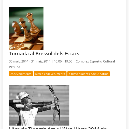
Tornada al Bressol dels Escacs
30 maig 2014 - 31 maig 2014 |
10:00 - 19:00 |
Complex Esportiu Cultural
Petxina
esdeveniments
altres esdeveniments
esdeveniments participatius
Lliga de Tir amb Arc a l'Aire Lliure 2014 de