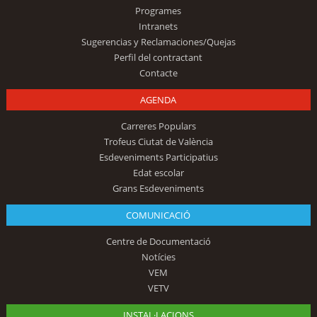
Programes
Intranets
Sugerencias y Reclamaciones/Quejas
Perfil del contractant
Contacte
AGENDA
Carreres Populars
Trofeus Ciutat de València
Esdeveniments Participatius
Edat escolar
Grans Esdeveniments
COMUNICACIÓ
Centre de Documentació
Notícies
VEM
VETV
INSTAL·LACIONS