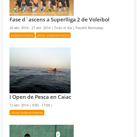
Fase d`ascens a Superlliga 2 de Voleibol
26 abr. 2014 - 27 abr. 2014 |
Todo el día |
Pavelló Benicalap
esdeveniments
altres esdeveniments
I Open de Pesca en Caiac
12 abr. 2014 |
9:00 - 17:00 |
altres esdeveniments