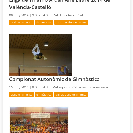
València-Castelló
08 juny 2014 |
9:00 - 14:00 |
Polideportivo El Saler
esdeveniments
tir amb arc
altres esdeveniments
Campionat Autonòmic de Gimnàstica
15 juny 2014 |
9:00 - 14:30 |
Poliesportiu Cabanyal – Canyamelar
esdeveniments
gimnàstica
altres esdeveniments