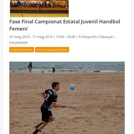
Fase Final Campionat Estatal Juvenil Handbol
Femení
07 maig 2014 - 11 maig 2014 |
10:00 - 20:00 |
Poliesportiu Cabanyal –
Canyamelar
esdeveniments
altres esdeveniments