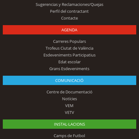
Sugerencias y Reclamaciones/Quejas
Perfil del contractant
Contacte
AGENDA
Carreres Populars
Trofeus Ciutat de València
Esdeveniments Participatius
Edat escolar
Grans Esdeveniments
COMUNICACIÓ
Centre de Documentació
Notícies
VEM
VETV
INSTAL·LACIONS
Camps de Futbol