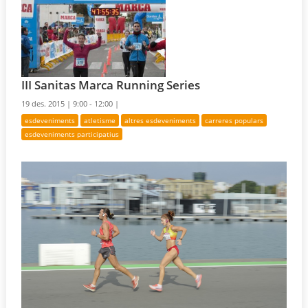
III Sanitas Marca Running Series
19 des. 2015 |
9:00 - 12:00 |
esdeveniments
atletisme
altres esdeveniments
carreres populars
esdeveniments participatius