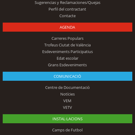
Sugerencias y Reclamaciones/Quejas
Perfil del contractant
Contacte
AGENDA
Carreres Populars
Trofeus Ciutat de València
Esdeveniments Participatius
Edat escolar
Grans Esdeveniments
COMUNICACIÓ
Centre de Documentació
Notícies
VEM
VETV
INSTAL·LACIONS
Camps de Futbol