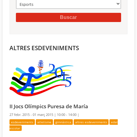
ALTRES ESDEVENIMENTS
II Jocs Olímpics Puresa de María
27 febr. 2015 - 01 març 2015 |
10:00 - 14:00 |
esdeveniments
atletisme
gimnàstica
altres esdeveniments
edat
escolar