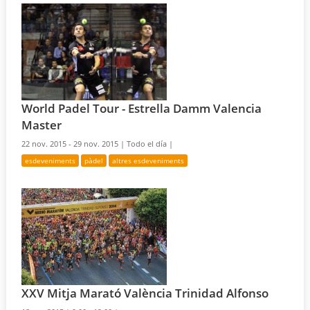
World Padel Tour - Estrella Damm Valencia
Master
22 nov. 2015 - 29 nov. 2015 |
Todo el día |
esdeveniments
pàdel
altres esdeveniments
XXV Mitja Marató València Trinidad Alfonso