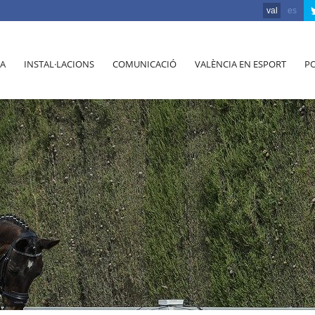
val
es
A
INSTAL·LACIONS
COMUNICACIÓ
VALÈNCIA EN ESPORT
PO