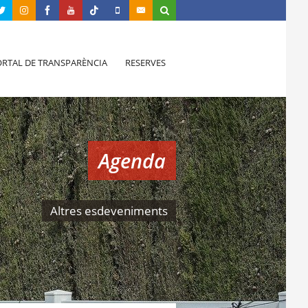
RTAL DE TRANSPARÈNCIA
RESERVES
Agenda
Altres esdeveniments