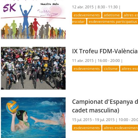
12 abr. 2015 |
8:30 - 11:30 |
esdeveniments
atletisme
altres 
escolar
esdeveniments participatius
IX Trofeu FDM-València.
11 abr. 2015 |
16:00 - 20:00 |
esdeveniments
ciclisme
altres e
Campionat d'Espanya d
cadet masculina)
15 jul. 2015 - 19 jul. 2015 |
10:00 - 20:
esdeveniments
altres esdevenimen