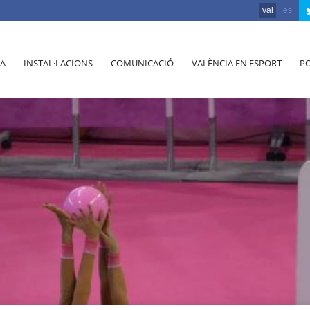
val
es
A
INSTAL·LACIONS
COMUNICACIÓ
VALÈNCIA EN ESPORT
PO