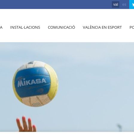
val
es
A
INSTAL·LACIONS
COMUNICACIÓ
VALÈNCIA EN ESPORT
PO