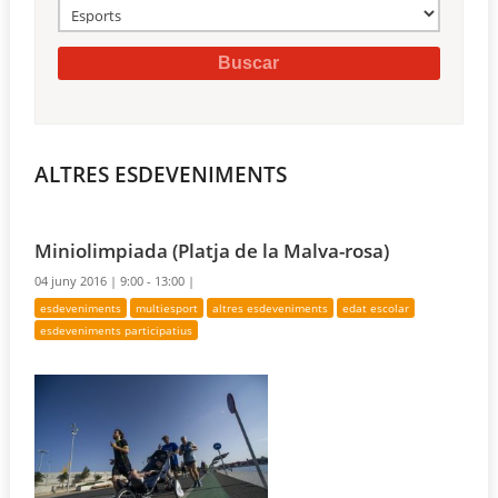
ALTRES ESDEVENIMENTS
Miniolimpiada (Platja de la Malva-rosa)
04 juny 2016 |
9:00 - 13:00 |
esdeveniments
multiesport
altres esdeveniments
edat escolar
esdeveniments participatius