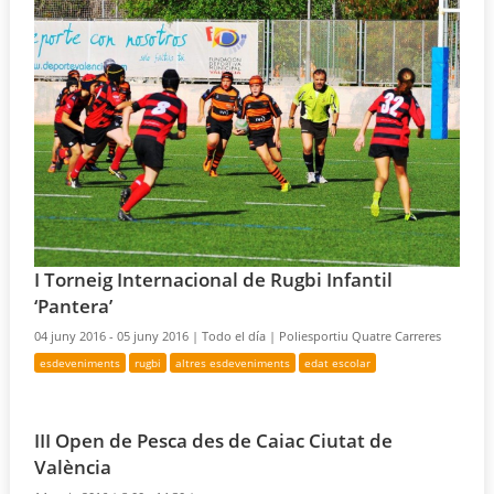
I Torneig Internacional de Rugbi Infantil
‘Pantera’
04 juny 2016 - 05 juny 2016 |
Todo el día |
Poliesportiu Quatre Carreres
esdeveniments
rugbi
altres esdeveniments
edat escolar
III Open de Pesca des de Caiac Ciutat de
València