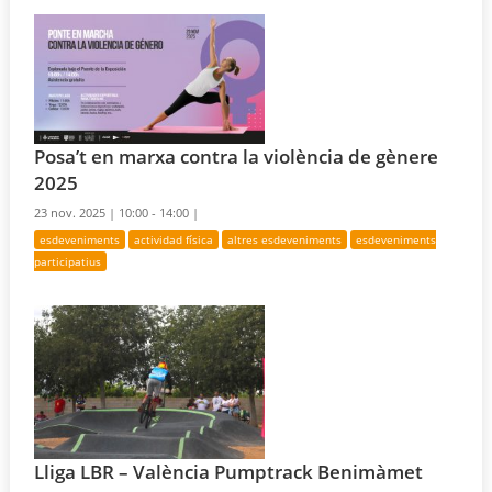
Posa’t en marxa contra la violència de gènere
2025
23 nov. 2025 |
10:00 - 14:00 |
esdeveniments
actividad física
altres esdeveniments
esdeveniments
participatius
Lliga LBR – València Pumptrack Benimàmet