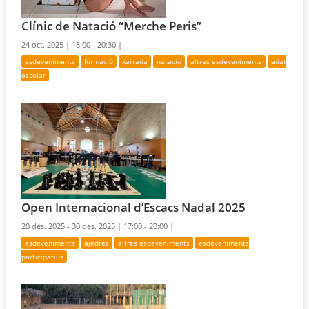
Clínic de Natació “Merche Peris”
24 oct. 2025 |
18:00 - 20:30 |
esdeveniments
formació
xarrada
natació
altres esdeveniments
edat
escolar
Open Internacional d’Escacs Nadal 2025
20 des. 2025 - 30 des. 2025 |
17:00 - 20:00 |
esdeveniments
ajedrez
altres esdeveniments
esdeveniments
participatius