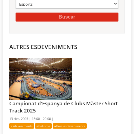
ALTRES ESDEVENIMENTS
Campionat d'Espanya de Clubs Màster Short
Track 2025
13 des. 2025 |
15:00 - 20:00 |
esdeveniments
atletisme
altres esdeveniments