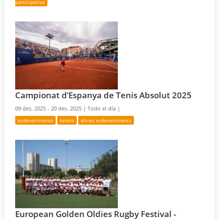
participatius
Campionat d’Espanya de Tenis Absolut 2025
09 des. 2025 - 20 des. 2025 |
Todo el día |
esdeveniments
tennis
altres esdeveniments
European Golden Oldies Rugby Festival -