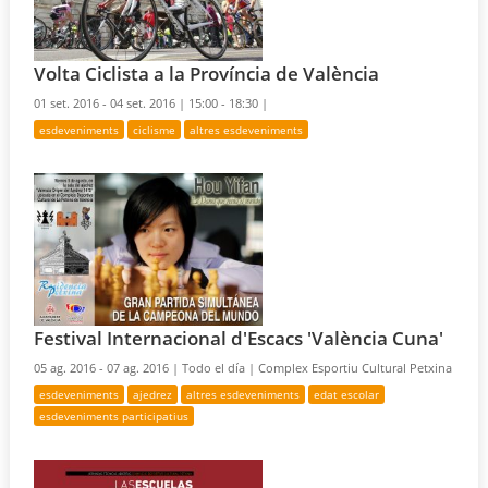
Volta Ciclista a la Província de València
01 set. 2016 - 04 set. 2016 |
15:00 - 18:30 |
esdeveniments
ciclisme
altres esdeveniments
Festival Internacional d'Escacs 'València Cuna'
05 ag. 2016 - 07 ag. 2016 |
Todo el día |
Complex Esportiu Cultural Petxina
esdeveniments
ajedrez
altres esdeveniments
edat escolar
esdeveniments participatius