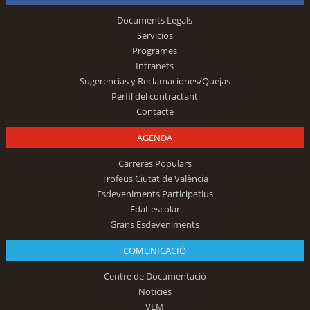
Documents Legals
Servicios
Programes
Intranets
Sugerencias y Reclamaciones/Quejas
Perfil del contractant
Contacte
AGENDA
Carreres Populars
Trofeus Ciutat de València
Esdeveniments Participatius
Edat escolar
Grans Esdeveniments
COMUNICACIÓ
Centre de Documentació
Notícies
VEM