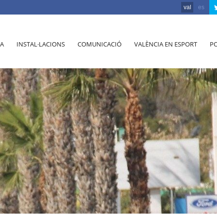
val
es
A
INSTAL·LACIONS
COMUNICACIÓ
VALÈNCIA EN ESPORT
PO