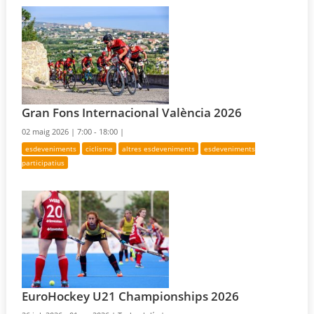
Gran Fons Internacional València 2026
02 maig 2026 |
7:00 - 18:00 |
esdeveniments
ciclisme
altres esdeveniments
esdeveniments
participatius
EuroHockey U21 Championships 2026