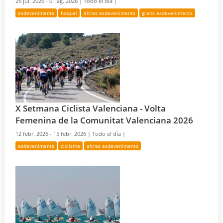
26 jul. 2026 - 01 ag. 2026 |
Todo el día |
esdeveniments
hoquei
altres esdeveniments
grans esdeveniments
X Setmana Ciclista Valenciana - Volta
Femenina de la Comunitat Valenciana 2026
12 febr. 2026 - 15 febr. 2026 |
Todo el día |
esdeveniments
ciclisme
altres esdeveniments