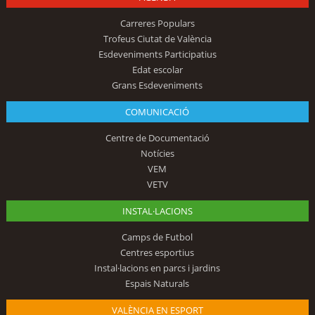
Carreres Populars
Trofeus Ciutat de València
Esdeveniments Participatius
Edat escolar
Grans Esdeveniments
COMUNICACIÓ
Centre de Documentació
Notícies
VEM
VETV
INSTAL·LACIONS
Camps de Futbol
Centres esportius
Instal·lacions en parcs i jardins
Espais Naturals
VALÈNCIA EN ESPORT