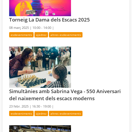
Torneig La Dama dels Escacs 2025
08 març 2025 |
10:00 - 14:00 |
esdeveniments
ajedrez
altres esdeveniments
Simultànies amb Sabrina Vega - 550 Aniversari
del naixement dels escacs moderns
23 febr. 2025 |
16:30 - 19:00 |
esdeveniments
ajedrez
altres esdeveniments