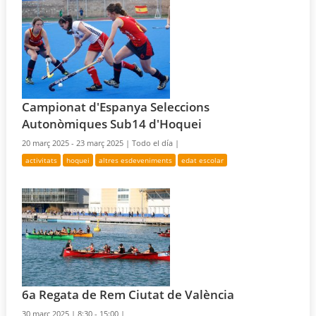
Campionat d'Espanya Seleccions
Autonòmiques Sub14 d'Hoquei
20 març 2025 - 23 març 2025 |
Todo el día |
activitats
hoquei
altres esdeveniments
edat escolar
6a Regata de Rem Ciutat de València
30 març 2025 |
8:30 - 15:00 |