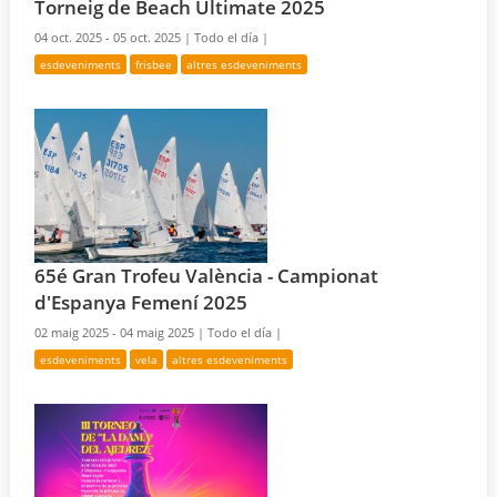
Torneig de Beach Ultimate 2025
04 oct. 2025 - 05 oct. 2025 |
Todo el día |
esdeveniments
frisbee
altres esdeveniments
65é Gran Trofeu València - Campionat
d'Espanya Femení 2025
02 maig 2025 - 04 maig 2025 |
Todo el día |
esdeveniments
vela
altres esdeveniments