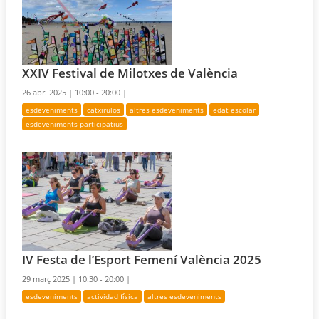
XXIV Festival de Milotxes de València
26 abr. 2025 |
10:00 - 20:00 |
esdeveniments
catxirulos
altres esdeveniments
edat escolar
esdeveniments participatius
IV Festa de l’Esport Femení València 2025
29 març 2025 |
10:30 - 20:00 |
esdeveniments
actividad física
altres esdeveniments