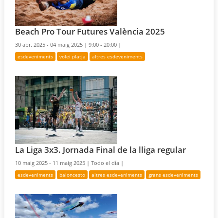
Beach Pro Tour Futures València 2025
30 abr. 2025 - 04 maig 2025 |
9:00 - 20:00 |
esdeveniments
volei platja
altres esdeveniments
La Liga 3x3. Jornada Final de la lliga regular
10 maig 2025 - 11 maig 2025 |
Todo el día |
esdeveniments
baloncesto
altres esdeveniments
grans esdeveniments