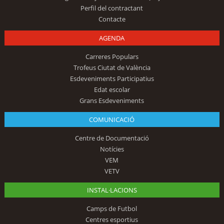
Perfil del contractant
Contacte
AGENDA
Carreres Populars
Trofeus Ciutat de València
Esdeveniments Participatius
Edat escolar
Grans Esdeveniments
COMUNICACIÓ
Centre de Documentació
Notícies
VEM
VETV
INSTAL·LACIONS
Camps de Futbol
Centres esportius