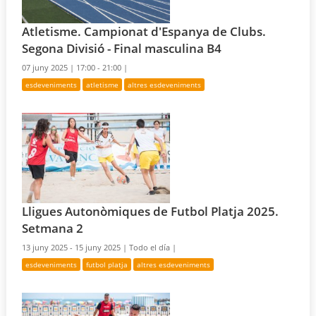
Atletisme. Campionat d'Espanya de Clubs.
Segona Divisió - Final masculina B4
07 juny 2025 |
17:00 - 21:00 |
esdeveniments
atletisme
altres esdeveniments
Lligues Autonòmiques de Futbol Platja 2025.
Setmana 2
13 juny 2025 - 15 juny 2025 |
Todo el día |
esdeveniments
futbol platja
altres esdeveniments