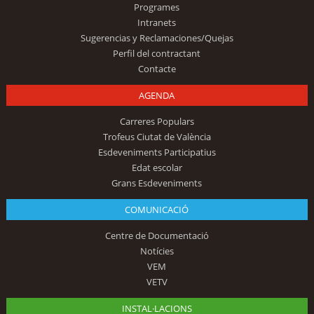
Programes
Intranets
Sugerencias y Reclamaciones/Quejas
Perfil del contractant
Contacte
AGENDA
Carreres Populars
Trofeus Ciutat de València
Esdeveniments Participatius
Edat escolar
Grans Esdeveniments
COMUNICACIÓ
Centre de Documentació
Notícies
VEM
VETV
INSTAL·LACIONS