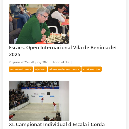
Escacs. Open Internacional Vila de Benimaclet
2025
23 juny 2025 - 28 juny 2025 |
Todo el día |
esdeveniments
ajedrez
altres esdeveniments
edat escolar
XL Campionat Individual d'Escala i Corda -