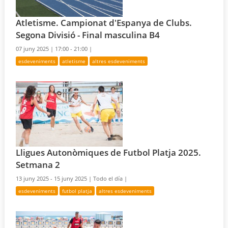
Atletisme. Campionat d'Espanya de Clubs.
Segona Divisió - Final masculina B4
07 juny 2025 |
17:00 - 21:00 |
esdeveniments
atletisme
altres esdeveniments
Lligues Autonòmiques de Futbol Platja 2025.
Setmana 2
13 juny 2025 - 15 juny 2025 |
Todo el día |
esdeveniments
futbol platja
altres esdeveniments