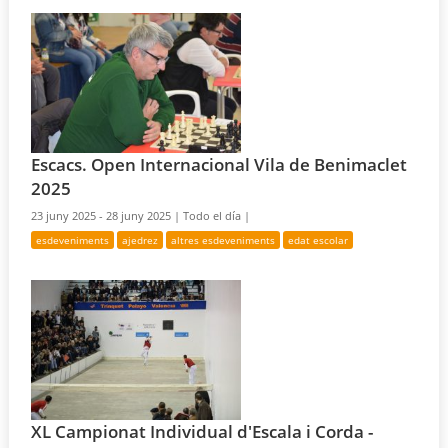
Escacs. Open Internacional Vila de Benimaclet
2025
23 juny 2025 - 28 juny 2025 |
Todo el día |
esdeveniments
ajedrez
altres esdeveniments
edat escolar
XL Campionat Individual d'Escala i Corda -