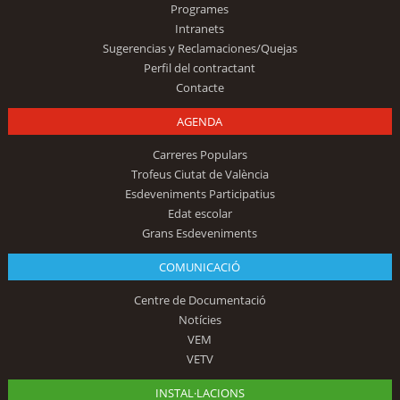
Programes
Intranets
Sugerencias y Reclamaciones/Quejas
Perfil del contractant
Contacte
AGENDA
Carreres Populars
Trofeus Ciutat de València
Esdeveniments Participatius
Edat escolar
Grans Esdeveniments
COMUNICACIÓ
Centre de Documentació
Notícies
VEM
VETV
INSTAL·LACIONS