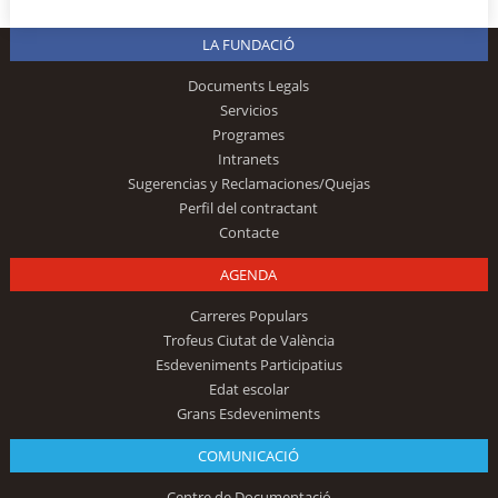
LA FUNDACIÓ
Documents Legals
Servicios
Programes
Intranets
Sugerencias y Reclamaciones/Quejas
Perfil del contractant
Contacte
AGENDA
Carreres Populars
Trofeus Ciutat de València
Esdeveniments Participatius
Edat escolar
Grans Esdeveniments
COMUNICACIÓ
Centre de Documentació