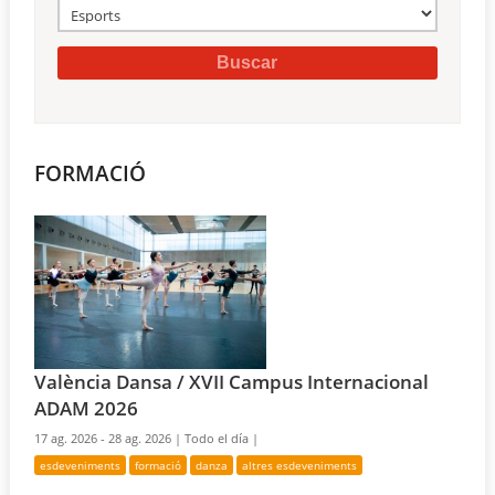
FORMACIÓ
València Dansa / XVII Campus Internacional
ADAM 2026
17 ag. 2026 - 28 ag. 2026 |
Todo el día |
esdeveniments
formació
danza
altres esdeveniments