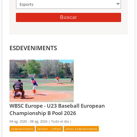
ESDEVENIMENTS
WBSC Europe - U23 Baseball European
Championship B Pool 2026
04 ag. 2026 - 08 ag. 2026 |
Todo el día |
esdeveniments
beisbol – softbol
altres esdeveniments