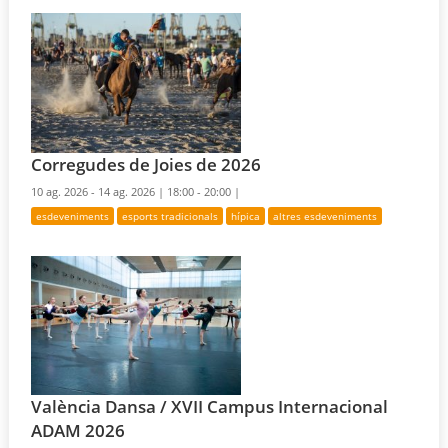
Corregudes de Joies de 2026
10 ag. 2026 - 14 ag. 2026 |
18:00 - 20:00 |
esdeveniments
esports tradicionals
hípica
altres esdeveniments
València Dansa / XVII Campus Internacional
ADAM 2026