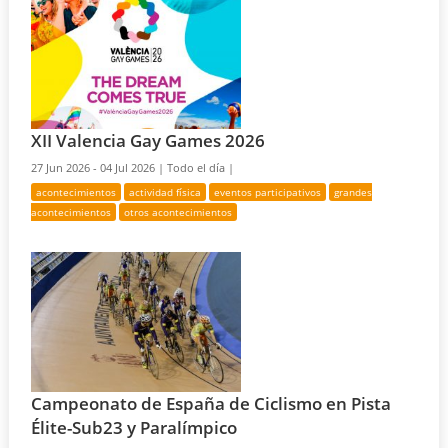
XII Valencia Gay Games 2026
27 Jun 2026 - 04 Jul 2026 |
Todo el día |
acontecimientos
actividad física
eventos participativos
grandes
acontecimientos
otros acontecimientos
Campeonato de España de Ciclismo en Pista
Élite-Sub23 y Paralímpico