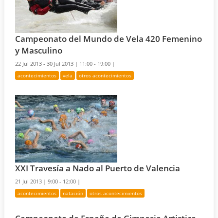
Campeonato del Mundo de Vela 420 Femenino
y Masculino
22 Jul 2013 - 30 Jul 2013 |
11:00 - 19:00 |
acontecimientos
vela
otros acontecimientos
XXI Travesía a Nado al Puerto de Valencia
21 Jul 2013 |
9:00 - 12:00 |
acontecimientos
natación
otros acontecimientos