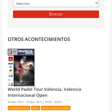
OTROS ACONTECIMIENTOS
World Padel Tour Valencia. Valencia
Internacional Open
04 Nov 2013 - 10 Nov 2013 |
10:00 - 20:00 |
acontecimientos
padel
otros acontecimientos