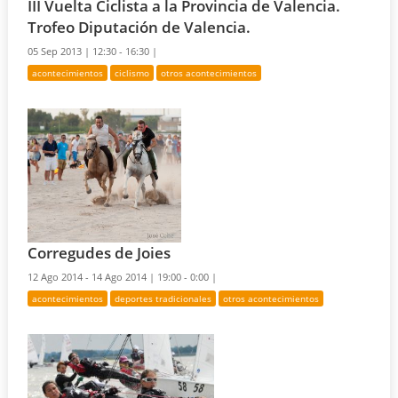
III Vuelta Ciclista a la Provincia de Valencia.
Trofeo Diputación de Valencia.
05 Sep 2013 |
12:30 - 16:30 |
acontecimientos
ciclismo
otros acontecimientos
Corregudes de Joies
12 Ago 2014 - 14 Ago 2014 |
19:00 - 0:00 |
acontecimientos
deportes tradicionales
otros acontecimientos