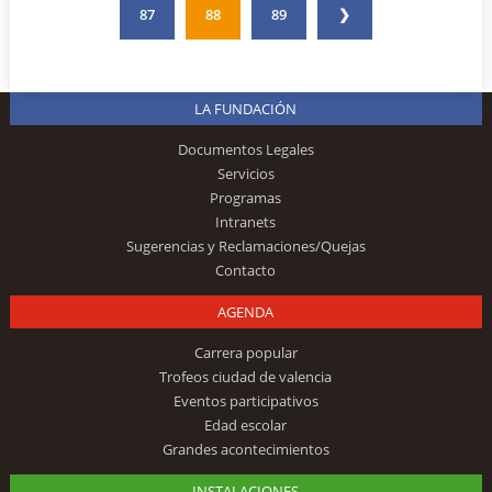
87
88
89
❯
LA FUNDACIÓN
Documentos Legales
Servicios
Programas
Intranets
Sugerencias y Reclamaciones/Quejas
Contacto
AGENDA
Carrera popular
Trofeos ciudad de valencia
Eventos participativos
Edad escolar
Grandes acontecimientos
INSTALACIONES