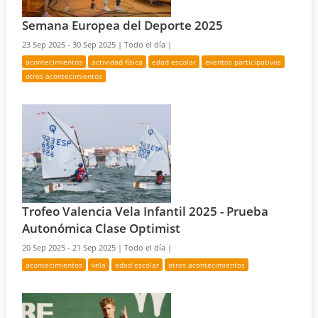
Semana Europea del Deporte 2025
23 Sep 2025 - 30 Sep 2025 |
Todo el día |
acontecimientos
actividad física
edad escolar
eventos participativos
otros acontecimientos
Trofeo Valencia Vela Infantil 2025 - Prueba
Autonómica Clase Optimist
20 Sep 2025 - 21 Sep 2025 |
Todo el día |
acontecimientos
vela
edad escolar
otros acontecimientos