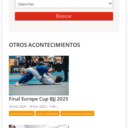
OTROS ACONTECIMIENTOS
Final Europe Cup BJJ 2025
18 Oct 2025 - 19 Oct 2025 |
1:00 |
acontecimientos
artes marciales
otros acontecimientos