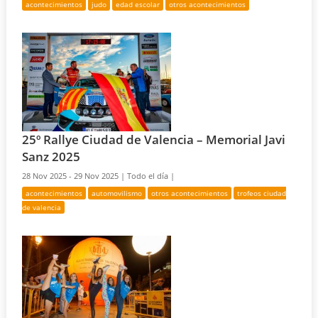
acontecimientos
judo
edad escolar
otros acontecimientos
25º Rallye Ciudad de Valencia – Memorial Javi
Sanz 2025
28 Nov 2025 - 29 Nov 2025 |
Todo el día |
acontecimientos
automovilismo
otros acontecimientos
trofeos ciudad
de valencia