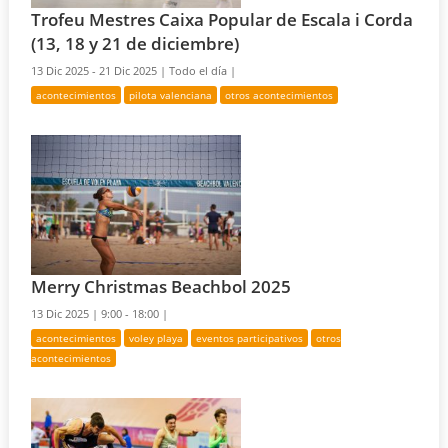
Trofeu Mestres Caixa Popular de Escala i Corda
(13, 18 y 21 de diciembre)
13 Dic 2025 - 21 Dic 2025 |
Todo el día |
acontecimientos
pilota valenciana
otros acontecimientos
Merry Christmas Beachbol 2025
13 Dic 2025 |
9:00 - 18:00 |
acontecimientos
voley playa
eventos participativos
otros
acontecimientos