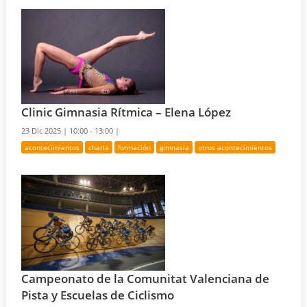
Clinic Gimnasia Rítmica – Elena López
23 Dic 2025 |
10:00 - 13:00 |
acontecimientos
charla
formación
gimnasia
otros acontecimientos
Campeonato de la Comunitat Valenciana de
Pista y Escuelas de Ciclismo