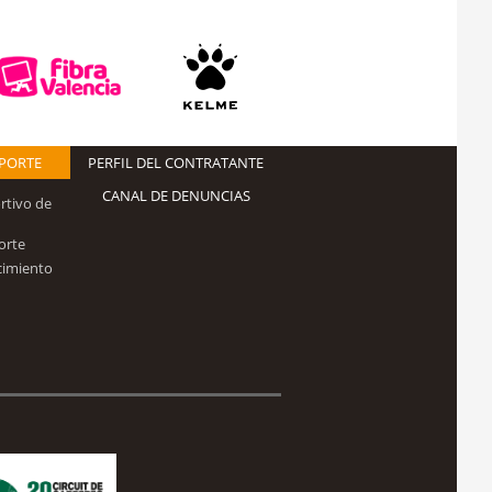
EPORTE
PERFIL DEL CONTRATANTE
CANAL DE DENUNCIAS
rtivo de
orte
cimiento