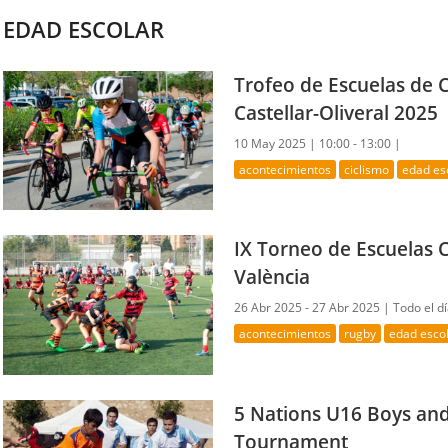
EDAD ESCOLAR
Trofeo de Escuelas de C
Castellar-Oliveral 2025
10 May 2025 |
10:00 - 13:00 |
acontecimientos
ciclismo
edad es
IX Torneo de Escuelas 
València
26 Abr 2025 - 27 Abr 2025 |
Todo el d
acontecimientos
rugby
edad esco
5 Nations U16 Boys and
Tournament