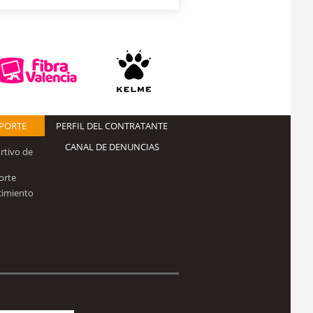
EPORTE
PERFIL DEL CONTRATANTE
CANAL DE DENUNCIAS
rtivo de
orte
cimiento