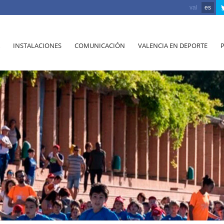
val
es
INSTALACIONES
COMUNICACIÓN
VALENCIA EN DEPORTE