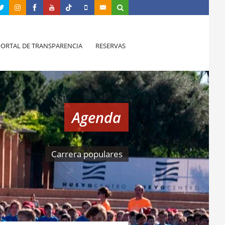
PORTAL DE TRANSPARENCIA
RESERVAS
Agenda
Carrera populares