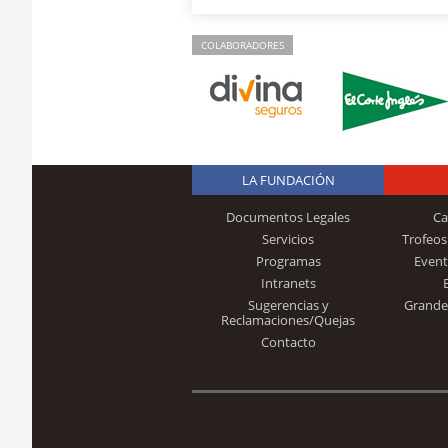
COLABORADORES
LA FUNDACIÓN
Documentos Legales
Ca
Servicios
Trofeos
Programas
Event
Intranets
Sugerencias y
Grande
Reclamaciones/Quejas
Contacto