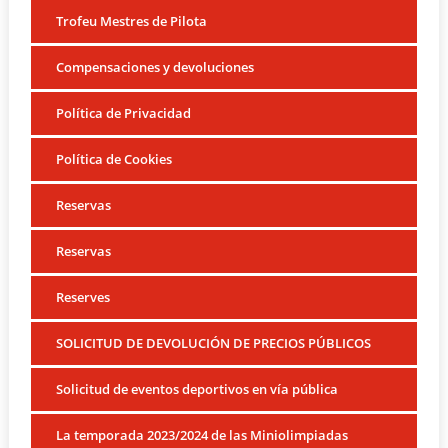
Trofeu Mestres de Pilota
Compensaciones y devoluciones
Política de Privacidad
Política de Cookies
Reservas
Reservas
Reserves
SOLICITUD DE DEVOLUCIÓN DE PRECIOS PÚBLICOS
Solicitud de eventos deportivos en vía pública
La temporada 2023/2024 de las Miniolimpiadas