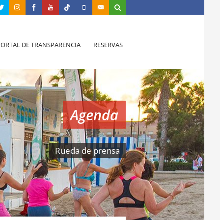
PORTAL DE TRANSPARENCIA
RESERVAS
Agenda
Rueda de prensa