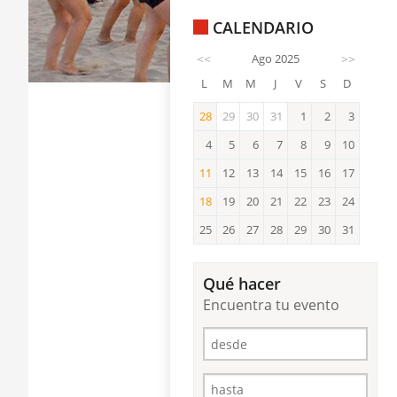
CALENDARIO
<<
Ago 2025
>>
L
M
M
J
V
S
D
28
29
30
31
1
2
3
28
4
5
6
7
8
9
10
11
12
13
14
15
16
17
11
18
19
20
21
22
23
24
18
25
26
27
28
29
30
31
Qué hacer
Encuentra tu evento