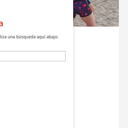
a
aliza una búsqueda aquí abajo: