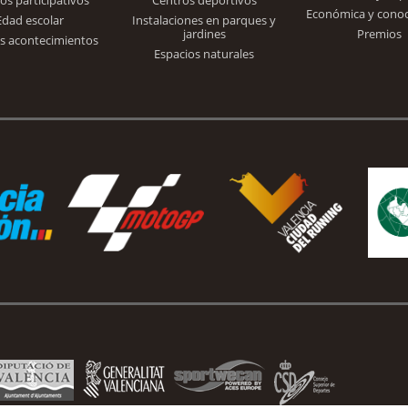
Económica y cono
Edad escolar
Instalaciones en parques y
jardines
Premios
s acontecimientos
Espacios naturales