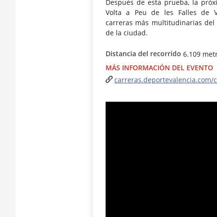
Después de esta prueba, la próxim
Volta a Peu de les Falles de V
carreras más multitudinarias del C
de la ciudad.
Distancia del recorrido
6.109 met
MÁS INFORMACIÓN DEL EVENTO
carreras.deportevalencia.com/c