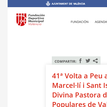
FUNDACIÓN
AGENDA
41ª Volta a Peu 
Marcel·lí i Sant I
Divina Pastora 
Populares de Va