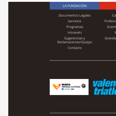
LA FUNDACIÓN
Documentos Legales
Ca
Servicios
Trofeos
Programas
Event
Intranets
Sugerencias y
Grande
Reclamaciones/Quejas
Contacto