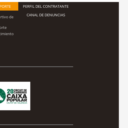
EPORTE
PERFIL DEL CONTRATANTE
CANAL DE DENUNCIAS
rtivo de
orte
cimiento