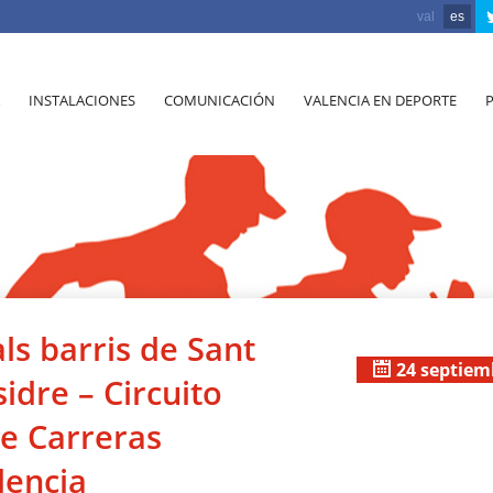
val
es
INSTALACIONES
COMUNICACIÓN
VALENCIA EN DEPORTE
als barris de Sant
24 septiem
sidre – Circuito
de Carreras
lencia