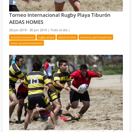
Torneo Internacional Rugby Playa Tiburón
AEDAS HOMES
28 Jun 2019 - 30 Jun 2019 |
Todo el día |
acontecimientos
rugby playa
edad escolar
eventos participativos
otros acontecimientos