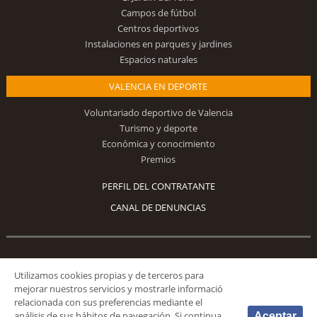
Campos de fútbol
Centros deportivos
Instalaciones en parques y jardines
Espacios naturales
VALENCIA EN DEPORTE
Voluntariado deportivo de Valencia
Turismo y deporte
Económica y conocimiento
Premios
PERFIL DEL CONTRATANTE
CANAL DE DENUNCIAS
Síguenos
Utilizamos cookies propias y de terceros para
mejorar nuestros servicios y mostrarle informació
relacionada con sus preferencias mediante el
análisis de sus hábitos de navegación. Si continua
Aceptar