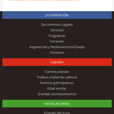
LA FUNDACIÓN
Documentos Legales
Servicios
Programas
Intranets
Sugerencias y Reclamaciones/Quejas
Contacto
AGENDA
Carrera popular
Trofeos ciudad de valencia
Eventos participativos
Edad escolar
Grandes acontecimientos
INSTALACIONES
El Jardín del Turia