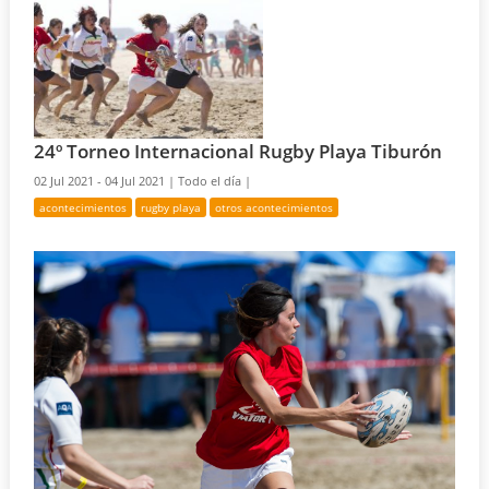
24º Torneo Internacional Rugby Playa Tiburón
02 Jul 2021 - 04 Jul 2021 |
Todo el día |
acontecimientos
rugby playa
otros acontecimientos