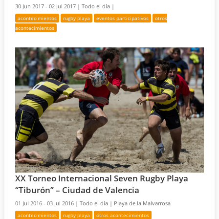
30 Jun 2017 - 02 Jul 2017 |
Todo el día |
acontecimientos
rugby playa
eventos participativos
otros
acontecimientos
XX Torneo Internacional Seven Rugby Playa
“Tiburón” – Ciudad de Valencia
01 Jul 2016 - 03 Jul 2016 |
Todo el día |
Playa de la Malvarrosa
acontecimientos
rugby playa
otros acontecimientos