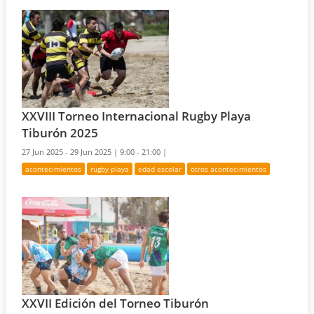
XXVIII Torneo Internacional Rugby Playa
Tiburón 2025
27 Jun 2025 - 29 Jun 2025 |
9:00 - 21:00 |
acontecimientos
rugby playa
edad escolar
otros acontecimientos
XXVII Edición del Torneo Tiburón