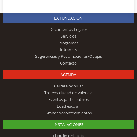
LA FUNDACIÓN
Documentos Legales
Servicios
Programas
Intranets
Sugerencias y Reclamaciones/Quejas
Contacto
AGENDA
Carrera popular
Trofeos ciudad de valencia
Eventos participativos
Edad escolar
Grandes acontecimientos
INSTALACIONES
El Jardín del Turia