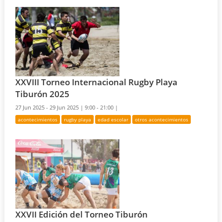
XXVIII Torneo Internacional Rugby Playa
Tiburón 2025
27 Jun 2025 - 29 Jun 2025 |
9:00 - 21:00 |
acontecimientos
rugby playa
edad escolar
otros acontecimientos
XXVII Edición del Torneo Tiburón