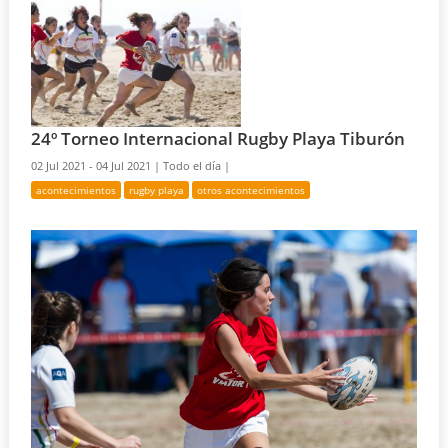
24º Torneo Internacional Rugby Playa Tiburón
02 Jul 2021 - 04 Jul 2021 |
Todo el día |
acontecimientos
rugby playa
otros acontecimientos