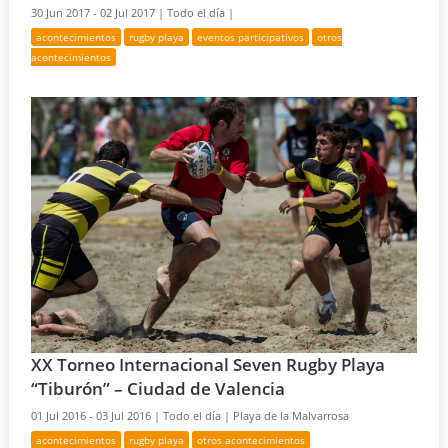
30 Jun 2017 - 02 Jul 2017 |
Todo el día |
acontecimientos
rugby playa
eventos participativos
otros
acontecimientos
XX Torneo Internacional Seven Rugby Playa
“Tiburón” – Ciudad de Valencia
01 Jul 2016 - 03 Jul 2016 |
Todo el día |
Playa de la Malvarrosa
acontecimientos
rugby playa
otros acontecimientos