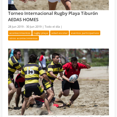
Torneo Internacional Rugby Playa Tiburón
AEDAS HOMES
28 Jun 2019 - 30 Jun 2019 |
Todo el día |
acontecimientos
rugby playa
edad escolar
eventos participativos
otros acontecimientos